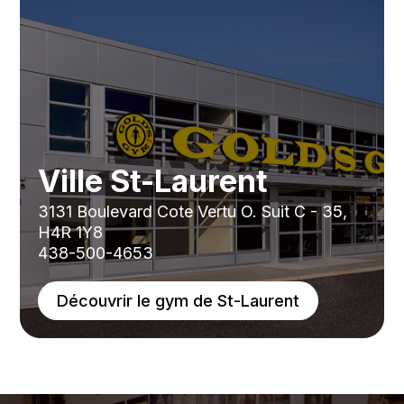
Ville St-Laurent
3131 Boulevard Cote Vertu O. Suit C - 35,
H4R 1Y8
438-500-4653
Découvrir le gym de St-Laurent