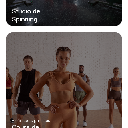
Studio de
Spinning
+275 cours par mois
Cours de