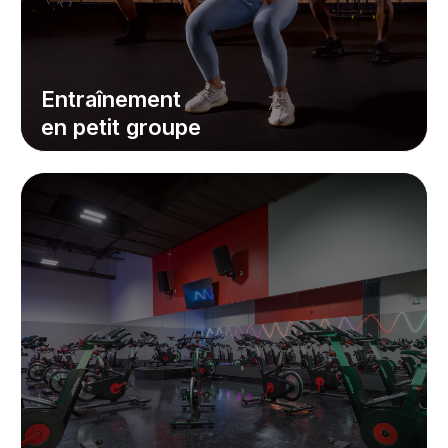
Entraînement
en petit groupe