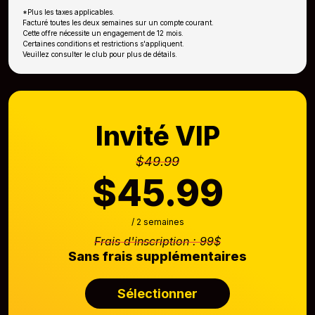
*Plus les taxes applicables.
Facturé toutes les deux semaines sur un compte courant.
Cette offre nécessite un engagement de 12 mois.
Certaines conditions et restrictions s'appliquent.
Veuillez consulter le club pour plus de détails.
Invité VIP
$49.99
$45.99
/ 2 semaines
Frais d'inscription : 99$
Sans frais supplémentaires
Sélectionner