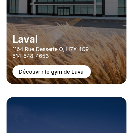
Laval
1164 Rue Desserte O, H7X 4C9
514-548-4653
Découvrir le gym de Laval