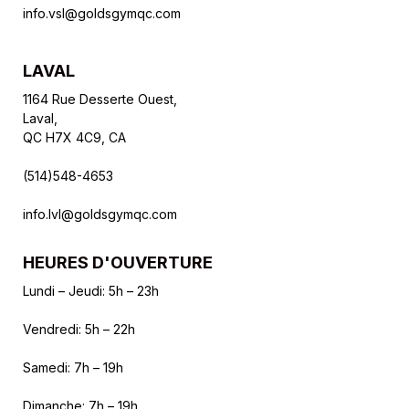
info.vsl@goldsgymqc.com
LAVAL
1164 Rue Desserte Ouest,
Laval,
QC H7X 4C9, CA
(514)548-4653
info.lvl@goldsgymqc.com
HEURES D'OUVERTURE
Lundi – Jeudi: 5h – 23h
Vendredi: 5h – 22h
Samedi: 7h – 19h
Dimanche: 7h – 19h