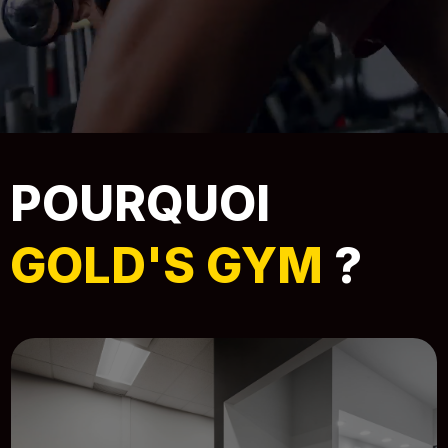
POURQUOI
GOLD'S GYM
?