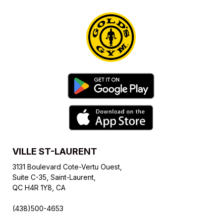
VILLE ST-LAURENT
3131 Boulevard Cote-Vertu Ouest,
Suite C-35, Saint-Laurent,
QC H4R 1Y8, CA
(438)500-4653