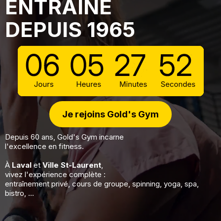
ENTRAÎNE
DEPUIS 1965
Je rejoins Gold's Gym
Depuis 60 ans, Gold's Gym incarne
l'excellence en fitness.
À
Laval
et
Ville St-Laurent
,
vivez l'expérience complète :
entraînement privé, cours de groupe, spinning, yoga, spa,
bistro, ...