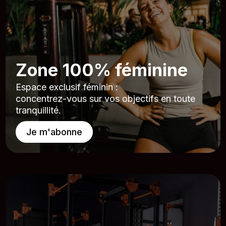
Zone 100% féminine
Espace exclusif féminin :
concentrez-vous sur vos objectifs en toute
tranquillité.
Je m'abonne