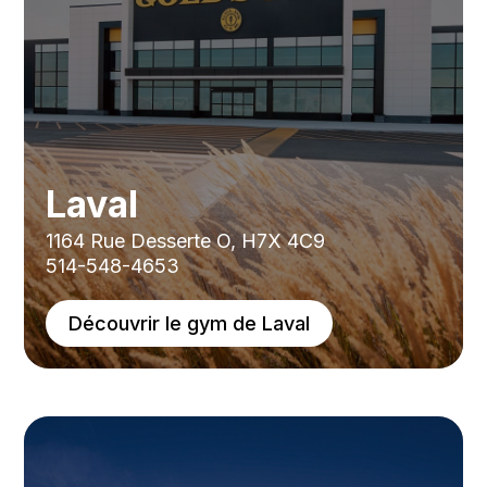
Laval
1164 Rue Desserte O, H7X 4C9
514-548-4653
Découvrir le gym de Laval