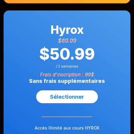
Hyrox
$69.99
$50.99
/ 2 semaines
Frais d'inscription : 99$
Sans frais supplémentaires
Sélectionner
Accès Illimité aux cours HYROX