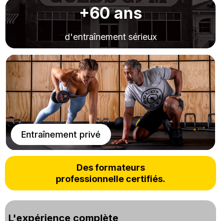
+60 ans
d'entraînement sérieux
Entraînement privé
Des formateurs
professionnelle certifiés.
L'expérience complète